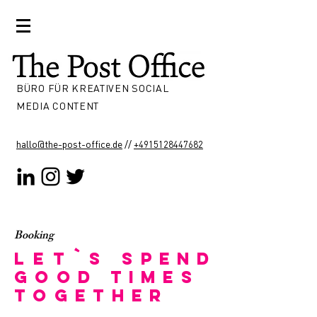
BÜRO FÜR KREATIVEN SOCIAL
MEDIA CONTENT
hallo@the-post-office.de
//
+4915128447682
Booking
Let`s
spend
good times
together